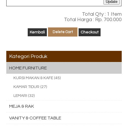
Update
Total Qty : 1 Item
Total Harga : Rp. 700.000
Delete Cart
Kategori Produk
HOME FURNITURE
KURSI MAKAN & KAFE (45)
KAMAR TIDUR (27)
LEMARI (32)
MEJA & RAK
VANITY & COFFEE TABLE