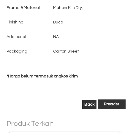
Frame & Material
:
Mahoni Kiln Dry,
Finishing
:
Duco
Additional
:
NA
Packaging
:
Carton Sheet
*Harga belum termasuk ongkos kirim
Preorder
Produk Terkait