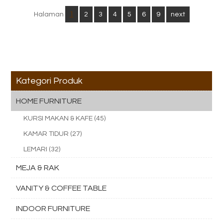
1
Halaman
2
3
4
5
6
9
next
Kategori Produk
HOME FURNITURE
KURSI MAKAN & KAFE (45)
KAMAR TIDUR (27)
LEMARI (32)
MEJA & RAK
VANITY & COFFEE TABLE
INDOOR FURNITURE