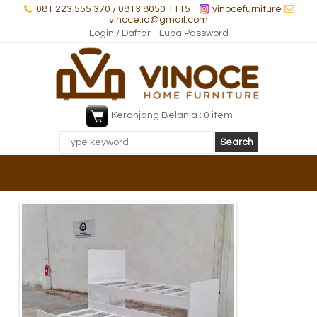
081 223 555 370 / 0813 8050 1115
vinocefurniture
vinoce.id@gmail.com
Login / Daftar
Lupa Password
Keranjang Belanja : 0 item