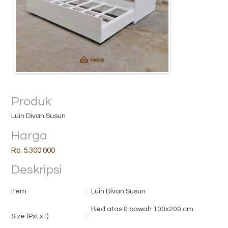
Produk
Luin Divan Susun
Harga
Rp. 5.300.000
Deskripsi
Item
:
Luin Divan Susun
Bed atas & bawah 100x200 cm
Size (PxLxT)
: